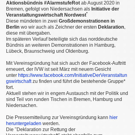
Aktionsbündnis #AlarmstufeRot
ab August 2020 in
Bremen, gefolgt von Niedersachsen als
Initiative der
*
Veranstaltungswirtschaft Nordwest
Diese mündeten in zwei
Großdemonstrationen in
Berlin
wo wir auch als Zeichner der ersten
Deklaration
,
diese mit übergaben.
Im späteren Verlauf beteiligte sich das norddeutsche
Bündnis an weiteren Demonstrationen in Hamburg,
Lübeck, Braunschweig und Oldenburg.
Mit Vereinsgründung hat sich auch der Facebook-Auftritt
erneuert, der IVW ist seit März mit neuem Gesicht
unter
https://www.facebook.com/InitiativeDerVeranstaltun
gswirtschaft
zu finden und führt die bestehende Gruppe*
fort.
Aktuell stehen wir in engem Austausch mit der Politik und
sind Teil von runden Tischen in Bremen, Hamburg und
Niedersachen.
Die Pressemitteilung zur Vereinsgründung kann
hier
heruntergeladen
werden.
Die "Deklaration zur Rettung der