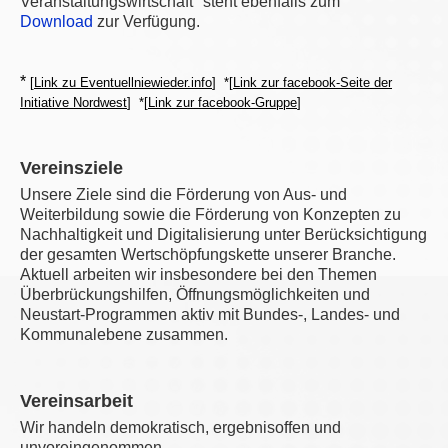
Veranstaltungswirtschaft" steht ebenfalls zum
Download
zur Verfügung.
*
[
Link zu Eventuellniewieder.info
] *
[
Link zur facebook-Seite der
Initiative Nordwest
]
*
[
Link zur facebook-Gruppe
]
Vereinsziele
Unsere Ziele sind die Förderung von Aus- und
Weiterbildung sowie die Förderung von Konzepten zu
Nachhaltigkeit und Digitalisierung unter Berücksichtigung
der gesamten Wertschöpfungskette unserer Branche.
Aktuell arbeiten wir insbesondere bei den Themen
Überbrückungshilfen, Öffnungsmöglichkeiten und
Neustart-Programmen aktiv mit Bundes-, Landes- und
Kommunalebene zusammen.
Vereinsarbeit
Wir handeln demokratisch, ergebnisoffen und
unvoreingenommen.